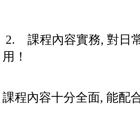
2. 課程內容實務, 對日
用！
課程內容十分全面, 能配