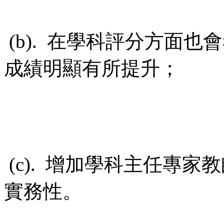
(b). 在學科評分方面
成績明顯有所提升；
(c). 增加學科主任專
實務性。