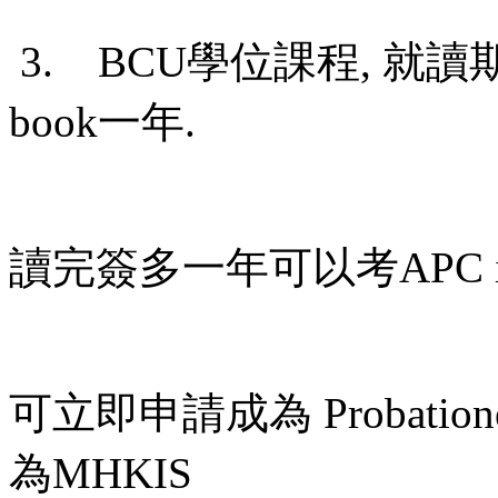
3. BCU學位課程, 就讀
book一年.
讀完簽多一年可以考APC int
可立即申請成為 Probation
為MHKIS