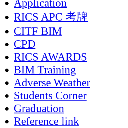
Application
RICS APC 考牌
CITF BIM
CPD
RICS AWARDS
BIM Training
Adverse Weather
Students Corner
Graduation
Reference link