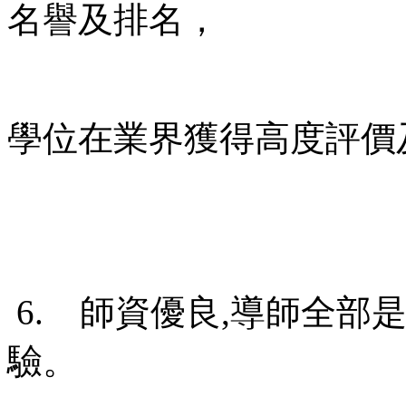
名譽及排名，
學位在業界獲得高度評價
6. 師資優良,導師全部
驗。