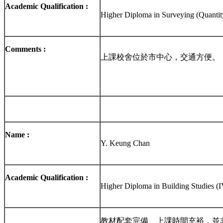
Academic Qualification :
Higher Diploma in Surveying (Quantit
Comments :
上課校舍位於市中心，交通方便。
Name :
Y. Keung Chan
Academic Qualification :
Higher Diploma in Building Studies (
教材配套完備、上課時間充裕，並