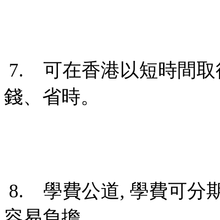
7. 可在香港以短時間取
錢、省時。
8. 學費公道, 學費可
容易負擔。