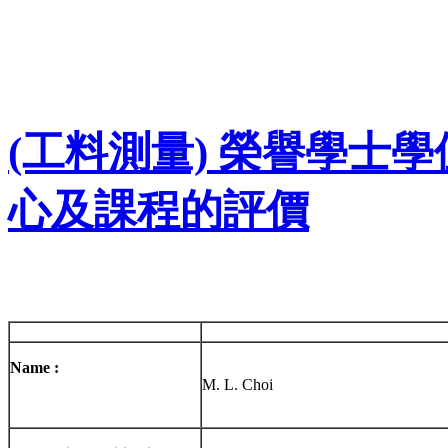
(工料測量) 榮譽學士學位(
心及課程的評價
Name :
M. L. Choi