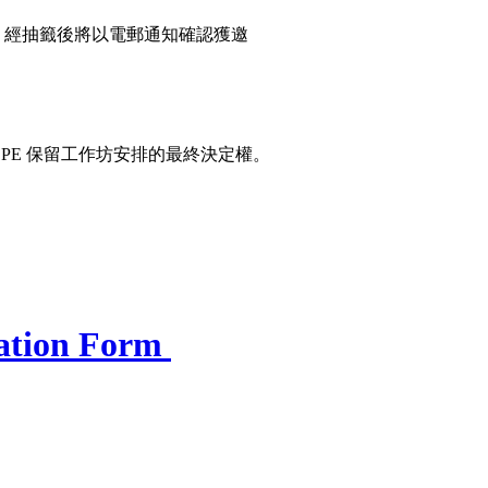
E 經抽籤後將以電郵通知確認獲邀
PE 保留工作坊安排的最終決定權。
ation Form