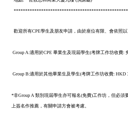
**************************************************
歡迎所有CPE學生及朋友申請，由於座位有限、會依照以
Group A:適用於CPE 畢業生及現屆學生(考牌工作坊收費: 
Group B:適用於其他畢業生及學生(考牌工作坊收費: HKD 3,
*非Group A 類別現屆學生亦可報名(免費)工作坊，但必須
上簽名作推薦，有關申請方會被考慮。