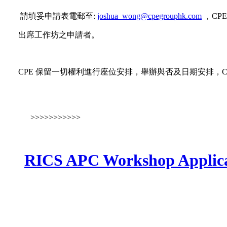
請填妥申請表電郵至:
joshua_wong@cpegrouphk.com
，CP
出席工作坊之申請者。
CPE 保留一切權利進行座位安排，舉辦與否及日期安排，C
>>>>>>>>>>>
RICS APC Workshop Applic