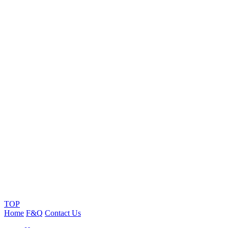
TOP
Home
F&Q
Contact Us